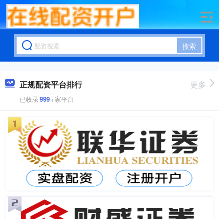
搜索
正规配资平台排行
更多
已收录
999
+家平台