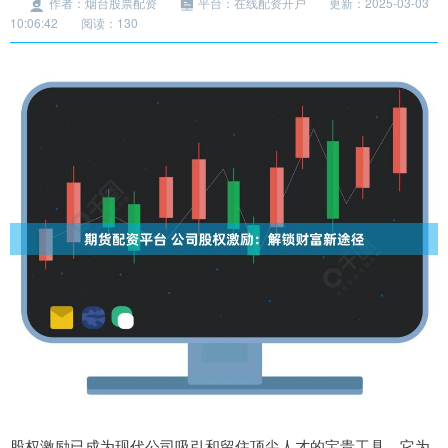
作者：烟台股票配资
平台：在线配资开户
更新：2025-03-03
10:06:42
阅读：130
股权激励已成为现代公司吸引和留住顶尖人才的宝贵工具。它为