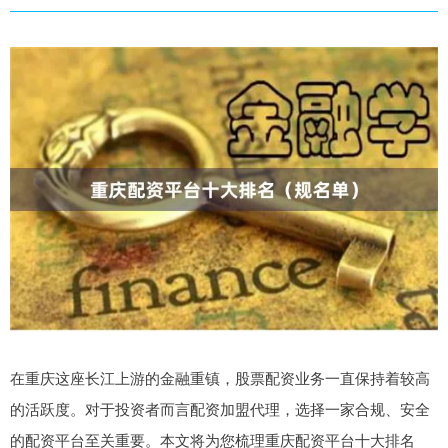
在重庆这座长江上游的金融重镇，股票配资业务一直保持着较高
的活跃度。对于投资者而言配资加盟代理，选择一家合规、安全
的配资平台至关重要。本文将为您梳理重庆配资平台十大排名