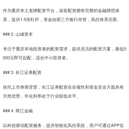
作为重庆本土老牌配资平台，渝富配资拥有完整的金融牌照体
系，提供1-5倍杠杆，资金由第三方银行存管，风控体系完善。
### 2. 山城资本
专注于重庆本地投资者的配资需求，提供灵活的配资方案，最低5
000元即可起配，适合中小投资者。
### 3. 长江证券配资
依托上市券商背景，长江证券配资在合规性和资金安全方面具有
天然优势，年化利率处于行业较低水平。
### 4. 两江金融
以科技驱动配资服务，提供智能化风控系统，用户可通过APP实