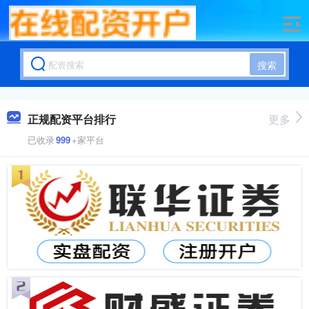
搜索
正规配资平台排行
更多
已收录
999
+家平台