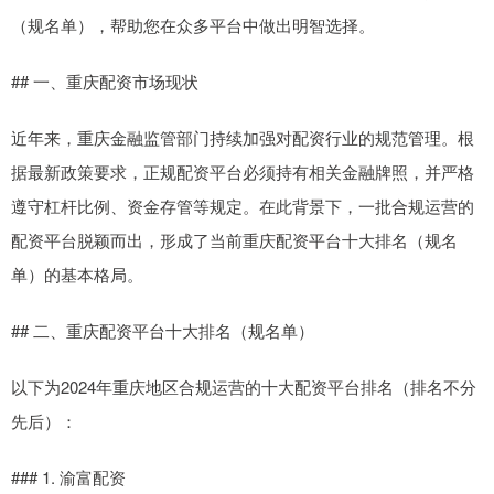
（规名单），帮助您在众多平台中做出明智选择。
## 一、重庆配资市场现状
近年来，重庆金融监管部门持续加强对配资行业的规范管理。根
据最新政策要求，正规配资平台必须持有相关金融牌照，并严格
遵守杠杆比例、资金存管等规定。在此背景下，一批合规运营的
配资平台脱颖而出，形成了当前重庆配资平台十大排名（规名
单）的基本格局。
## 二、重庆配资平台十大排名（规名单）
以下为2024年重庆地区合规运营的十大配资平台排名（排名不分
先后）：
### 1. 渝富配资