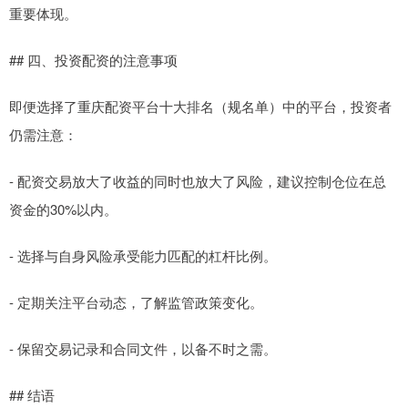
重要体现。
## 四、投资配资的注意事项
即便选择了重庆配资平台十大排名（规名单）中的平台，投资者
仍需注意：
- 配资交易放大了收益的同时也放大了风险，建议控制仓位在总
资金的30%以内。
- 选择与自身风险承受能力匹配的杠杆比例。
- 定期关注平台动态，了解监管政策变化。
- 保留交易记录和合同文件，以备不时之需。
## 结语