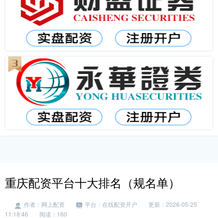
重庆配资平台十大排名（规名单）
作者：网上配资
平台：在线配资开户
更新：2026-05-25
11:18:46
阅读：160