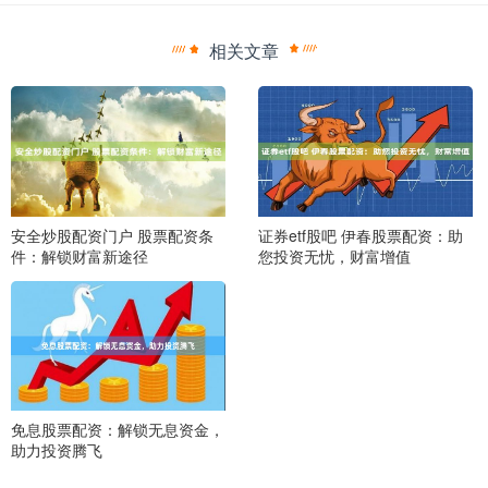
相关文章
安全炒股配资门户 股票配资条
证券etf股吧 伊春股票配资：助
件：解锁财富新途径
您投资无忧，财富增值
免息股票配资：解锁无息资金，
助力投资腾飞