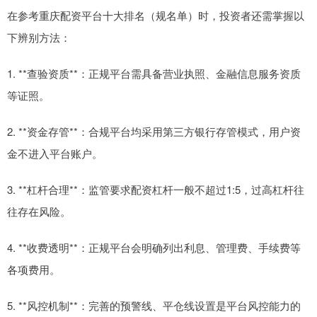
在参考重庆配资平台十大排名（规名单）时，投资者还需掌握以
下辨别方法：
1. **查验资质**：正规平台需具备营业执照、金融信息服务资质
等证照。
2. **资金存管**：合规平台均采用第三方银行存管模式，用户资
金不进入平台账户。
3. **杠杆合理**：监管要求配资杠杆一般不超过1:5，过高杠杆往
往存在风险。
4. **收费透明**：正规平台会明确列出利息、管理费、手续费等
各项费用。
5. **风控机制**：完善的预警线、平仓线设置是平台风控能力的