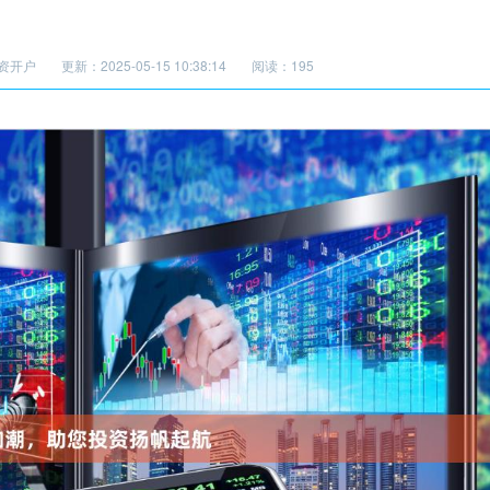
资开户
更新：2025-05-15 10:38:14
阅读：195