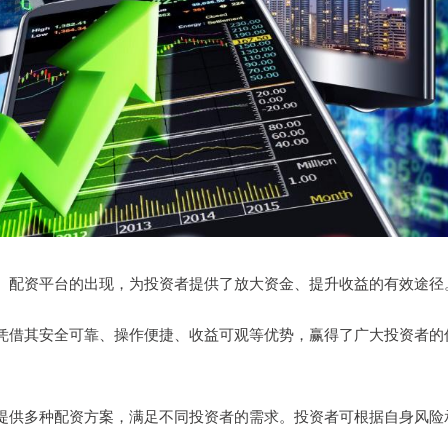
。配资平台的出现，为投资者提供了放大资金、提升收益的有效途径
凭借其安全可靠、操作便捷、收益可观等优势，赢得了广大投资者的
提供多种配资方案，满足不同投资者的需求。投资者可根据自身风险