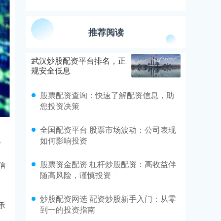
推荐阅读
武汉炒股配资平台排名，正
规安全低息
股票配资查询：快速了解配资信息，助
您投资决策
全国配资平台 股票市场波动：公司表现
。
如何影响投资
股票资金配资 杠杆炒股配资：高收益伴
信
随高风险，谨慎投资
炒股配资网选 配资炒股新手入门：从零
承
到一的投资指南