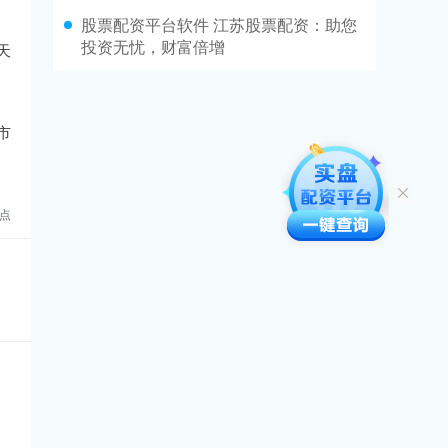
股票配资平台软件 江苏股票配资：助您
投资无忧，财富倍增
天
市
点