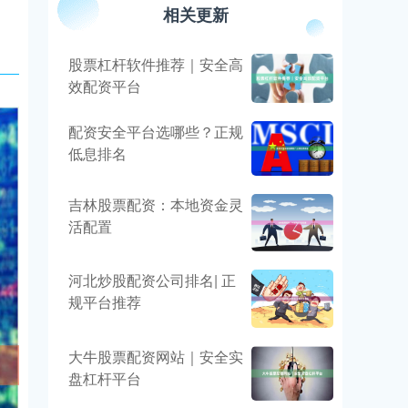
相关更新
股票杠杆软件推荐｜安全高
效配资平台
配资安全平台选哪些？正规
低息排名
吉林股票配资：本地资金灵
活配置
河北炒股配资公司排名| 正
规平台推荐
大牛股票配资网站｜安全实
盘杠杆平台