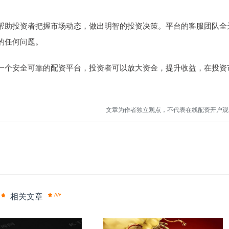
帮助投资者把握市场动态，做出明智的投资决策。平台的客服团队全
的任何问题。
一个安全可靠的配资平台，投资者可以放大资金，提升收益，在投资
文章为作者独立观点，不代表在线配资开户观
相关文章