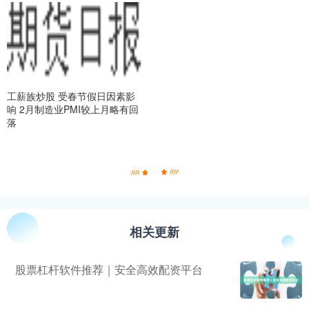
工薪族炒股 受春节假日因素影
响 2月制造业PMI较上月略有回
落
相关更新
股票杠杆软件推荐｜安全高效配资平台