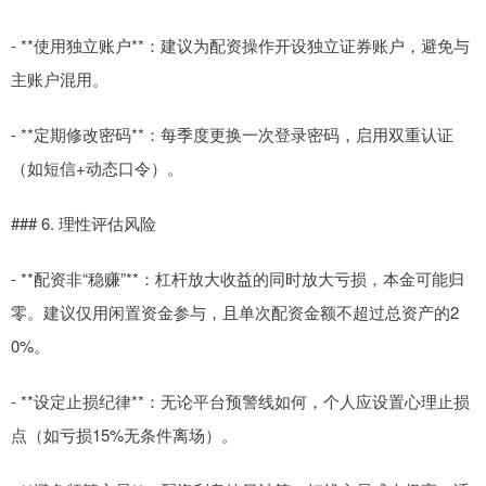
- **使用独立账户**：建议为配资操作开设独立证券账户，避免与
主账户混用。
- **定期修改密码**：每季度更换一次登录密码，启用双重认证
（如短信+动态口令）。
### 6. 理性评估风险
- **配资非“稳赚”**：杠杆放大收益的同时放大亏损，本金可能归
零。建议仅用闲置资金参与，且单次配资金额不超过总资产的2
0%。
- **设定止损纪律**：无论平台预警线如何，个人应设置心理止损
点（如亏损15%无条件离场）。