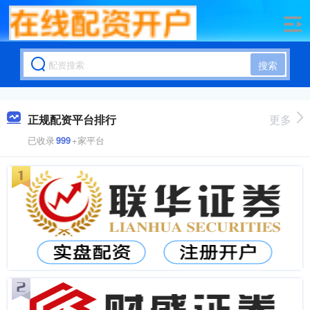
搜索
正规配资平台排行
更多
已收录
999
+家平台