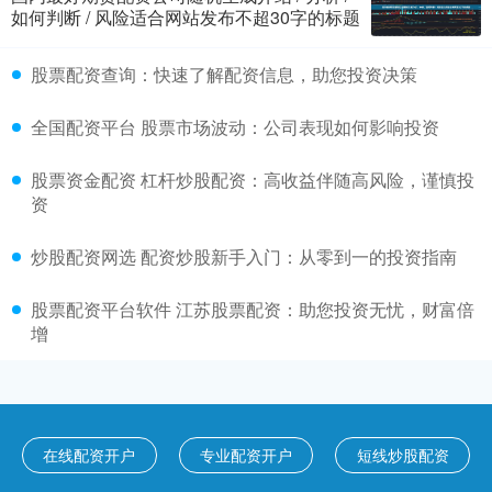
如何判断 / 风险适合网站发布不超30字的标题
股票配资查询：快速了解配资信息，助您投资决策
全国配资平台 股票市场波动：公司表现如何影响投资
股票资金配资 杠杆炒股配资：高收益伴随高风险，谨慎投
资
炒股配资网选 配资炒股新手入门：从零到一的投资指南
股票配资平台软件 江苏股票配资：助您投资无忧，财富倍
增
在线配资开户
专业配资开户
短线炒股配资