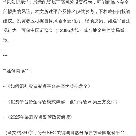
**风险提示**：股票配资属于高风险投资行为，可能面临本金全
部损失的风险。本文所述平台及排名仅供参考，不构成任何投资
建议。投资者应根据自身风险承受能力，谨慎决策。如遇平台违
规行为，可向中国证监会（12386热线）或当地金融监管局举
报。
---
**延伸阅读**：
- 《如何识别股票配资平台是否为虚拟盘？》
- 《配资平台资金存管模式详解：银行存管vs第三方支付》
- 《2025年最新配资监管政策解读》
（全文约850字，符合SEO关键词自然分布要求全国配资平台，