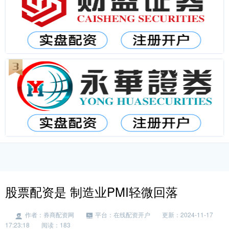
股票配资是 制造业PMI轻微回落
作者：券商配资网
平台：在线配资开户
更新：2024-11-17
17:23:18
阅读：183