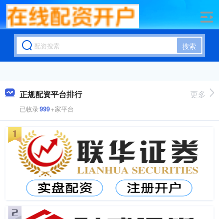
搜索
正规配资平台排行
更多
已收录
999
+家平台