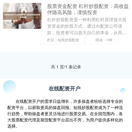
股票资金配资 杠杆炒股配资：高收益
伴随高风险，谨慎投资
杠杆炒股配资是一种利用杠杆原理放大投
资资金的炒股方式。通过向配资公司借
款，投资者可以放大自己的本金，从而获
得更高的收益。然而，杠杆炒股配资也伴
栏目：短线炒股配资
阅读：198
随较高的风险。 1....
共 1 页/1 条记录
在线配资开户
在线配资开户的需求日益增长，许多操盘者纷纷选择专业的
配资平台，以获取更高的操盘回报。短线炒股配资成为了一种流
行趋势，帮助操盘者更灵活地进行股票交易。在全国范围内，各
大股票配资代理及期货配资平台层出不穷，为用户提供多样化的
选择。