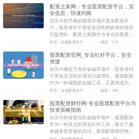
配资之家网：专业股票配资平台，安
全低息，快速到账
在当今快节奏的股票市场中黄金配资开
户，投资者对于资金灵活性和效率的需求
日益增长。配资之家网作为专业的股票配
资平台，致力于为投资者提供安全、低
栏目：在线配资开户
阅读：112
息、快速到账的配资服....
股票配资官网_专业杠杆平台，安全
便捷
在当今瞬息万变的金融市场中，投资者对
于资金灵活性的需求日益增长。股票配资
作为一种成熟的金融工具，正逐渐成为众
多投资者扩大收益、优化资金配置的重要
栏目：专业配资开户
阅读：163
选择。本文将深入....
股票配资财经网-专业股票配资平台与
投资策略指南
在当今快速变化的金融市场中，股票配资
作为一种灵活的资金杠杆工具，吸引了越
来越多投资者的关注。股票配资财经网致
力于为投资者提供专业的配资平台信息和
栏目：专业配资开户
阅读：55