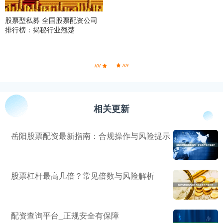
股票型私募 全国股票配资公司
排行榜：揭秘行业翘楚
相关更新
岳阳股票配资最新指南：合规操作与风险提示
股票杠杆最高几倍？常见倍数与风险解析
配资查询平台_正规安全有保障