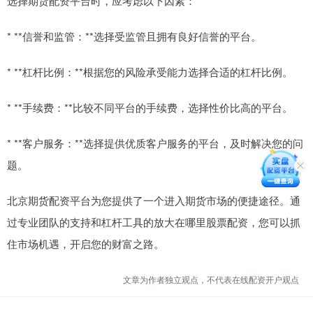
选择期货配资平台时，应考虑以下因素：
* **信誉和监管：**选择受监管且拥有良好信誉的平台。
* **杠杆比例：**根据您的风险承受能力选择合适的杠杆比例。
* **手续费：**比较不同平台的手续费，选择性价比高的平台。
* **客户服务：**选择提供优质客户服务的平台，及时解决您的问
题。
北京期货配资平台为您提供了一个进入期货市场的便捷途径。通
过专业团队的支持和杠杆工具的放大在哪里股票配资，您可以抓
住市场机遇，开启您的财富之路。
文章为作者独立观点，不代表在线配资开户观点